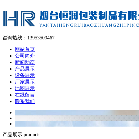
咨询热线：13953509467
网站首页
公司简介
新闻动态
产品展示
设备展示
厂家展示
地图展示
在线留言
联系我们
产品展示 products