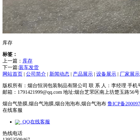
库存
标签：
上一篇：
库存
下一篇:
装车发货
网站首页
|
公司简介
|
新闻动态
|
产品展示
|
设备展示
|
厂家展示
版权所有：烟台恒润包装制品有限公司 联 系 人：李经理 手机号：13
邮箱：1791421999@qq.com 地址:烟台芝罘区南上坊楚玉路56号
烟台气垫膜,烟台气泡膜,烟台泡泡布,烟台气泡布
鲁ICP备20009
在线客服
QQ在线客服
热线电话
13953509467