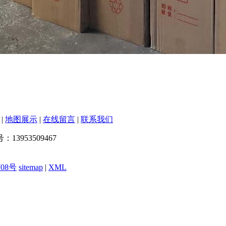
|
地图展示
|
在线留言
|
联系我们
953509467
708号
sitemap
|
XML