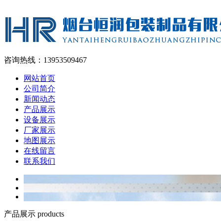
咨询热线：13953509467
网站首页
公司简介
新闻动态
产品展示
设备展示
厂家展示
地图展示
在线留言
联系我们
产品展示 products