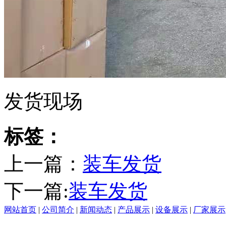
发货现场
标签：
上一篇：
装车发货
下一篇:
装车发货
网站首页
|
公司简介
|
新闻动态
|
产品展示
|
设备展示
|
厂家展示