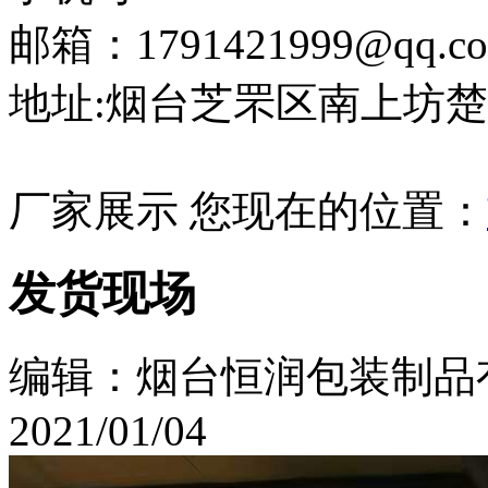
邮箱：1791421999@qq.c
地址:烟台芝罘区南上坊楚
厂家展示
您现在的位置：
发货现场
编辑：烟台恒润包装制品
2021/01/04