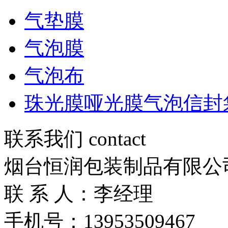
气垫膜
气泡膜
气泡布
珠光膜哑光膜气泡信封
联系我们 contact
烟台恒润包装制品有限公
联 系 人：李经理
手机号：13953509467