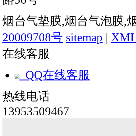
烟台气垫膜,烟台气泡膜,
20009708号
sitemap
|
XM
在线客服
QQ在线客服
热线电话
13953509467