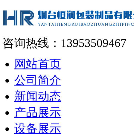
咨询热线：13953509467
网站首页
公司简介
新闻动态
产品展示
设备展示