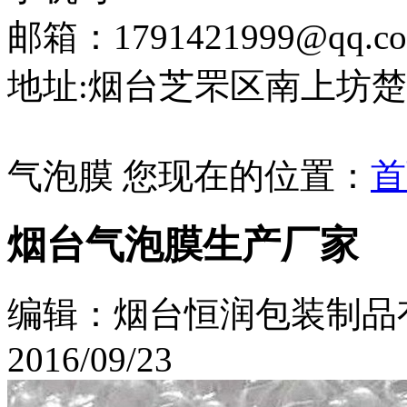
邮箱：1791421999@qq.c
地址:烟台芝罘区南上坊楚
气泡膜
您现在的位置：
首
烟台气泡膜生产厂家
编辑：烟台恒润包装制品
2016/09/23