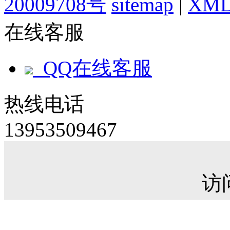
20009708号
sitemap
|
XM
在线客服
QQ在线客服
热线电话
13953509467
访