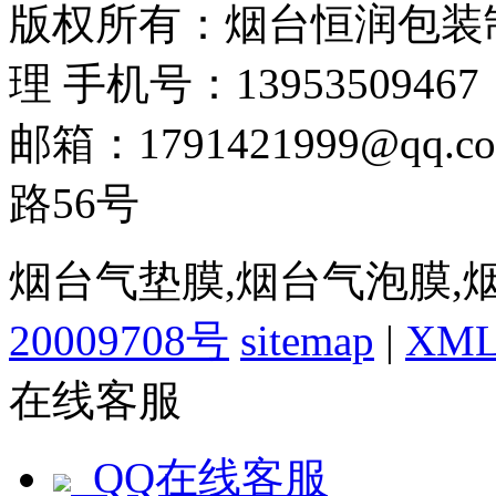
版权所有：烟台恒润包装制
理 手机号：13953509467
邮箱：1791421999@q
路56号
烟台气垫膜,烟台气泡膜,
20009708号
sitemap
|
XM
在线客服
QQ在线客服