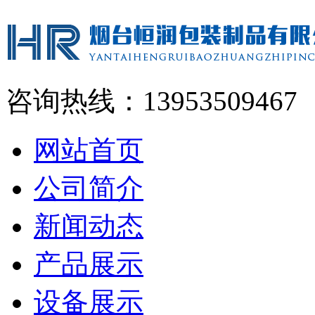
咨询热线：13953509467
网站首页
公司简介
新闻动态
产品展示
设备展示