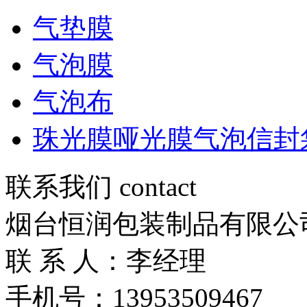
气垫膜
气泡膜
气泡布
珠光膜哑光膜气泡信封
联系我们 contact
烟台恒润包装制品有限公
联 系 人：李经理
手机号：13953509467