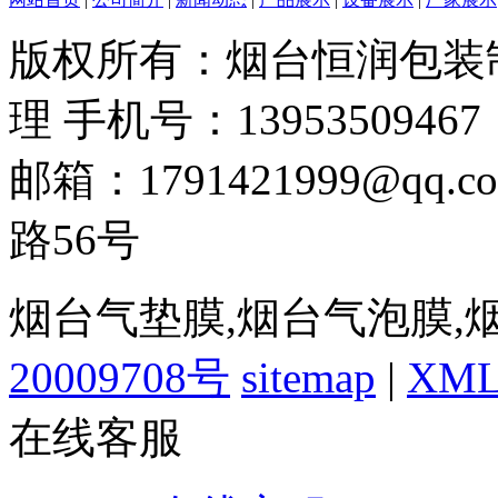
版权所有：烟台恒润包装制
理 手机号：13953509467
邮箱：1791421999@q
路56号
烟台气垫膜,烟台气泡膜,
20009708号
sitemap
|
XM
在线客服