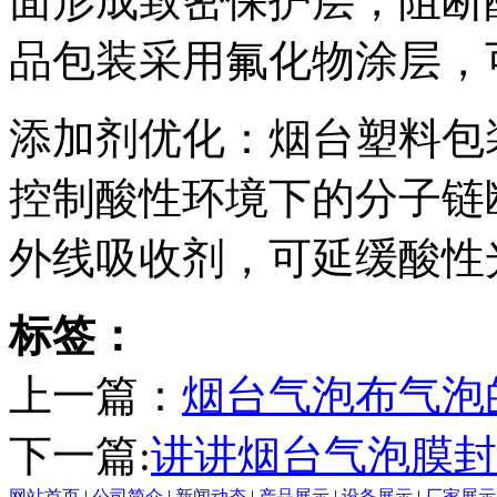
面形成致密保护层，阻断
品包装采用氟化物涂层，
添加剂优化：烟台塑料包
控制酸性环境下的分子链
外线吸收剂，可延缓酸性
标签：
上一篇：
烟台气泡布气泡
下一篇:
讲讲烟台气泡膜封
网站首页
|
公司简介
|
新闻动态
|
产品展示
|
设备展示
|
厂家展示