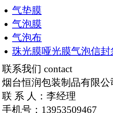
气垫膜
气泡膜
气泡布
珠光膜哑光膜气泡信封
联系我们 contact
烟台恒润包装制品有限公
联 系 人：李经理
手机号：13953509467