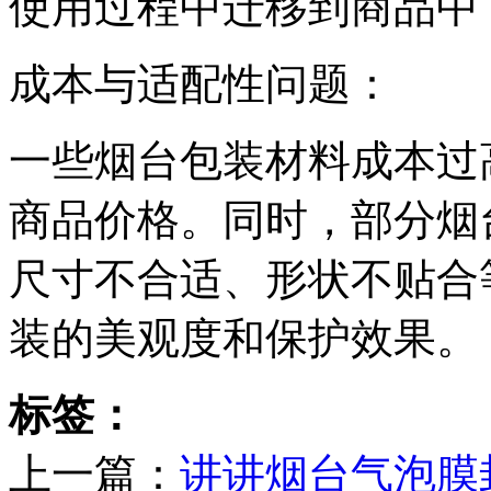
使用过程中迁移到商品中
成本与适配性问题：
一些烟台包装材料成本过
商品价格。同时，部分烟
尺寸不合适、形状不贴合
装的美观度和保护效果。
标签：
上一篇：
讲讲烟台气泡膜