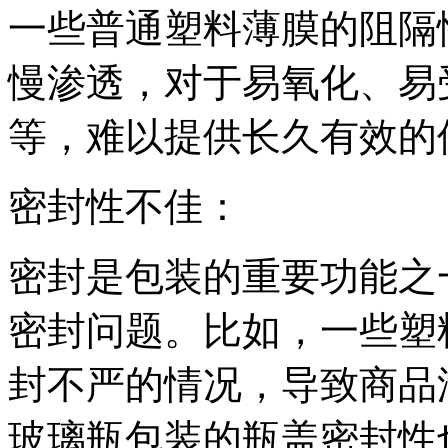
一些普通塑料薄膜的阻隔
慢渗透，对于易氧化、易
等，难以提供长久有效的
密封性不佳：
密封是包装的重要功能之
密封问题。比如，一些塑
封不严的情况，导致商品
玻璃瓶包装的瓶盖密封性