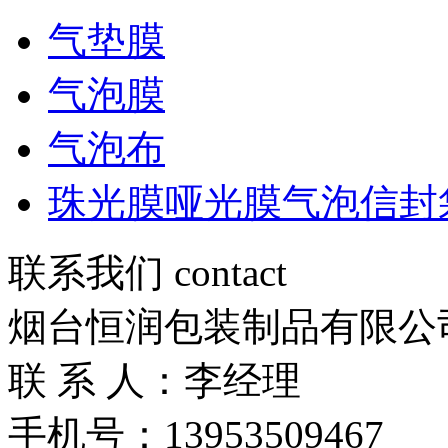
气垫膜
气泡膜
气泡布
珠光膜哑光膜气泡信封
联系我们 contact
烟台恒润包装制品有限公
联 系 人：李经理
手机号：13953509467