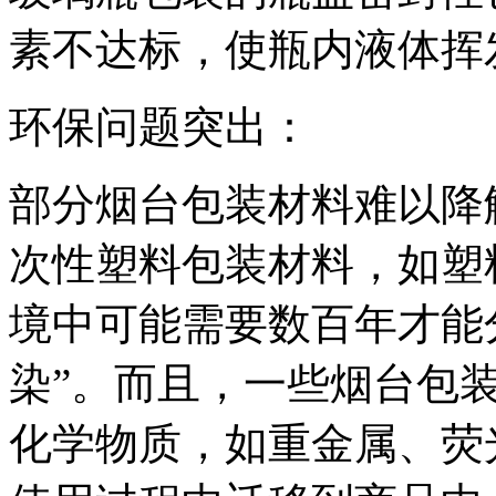
素不达标，使瓶内液体挥
环保问题突出：
部分烟台包装材料难以降
次性塑料包装材料，如塑
境中可能需要数百年才能
染”。而且，一些烟台包
化学物质，如重金属、荧