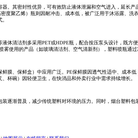
容器。其密封性优异，可有效防止液体泄漏和空气进入，延长产品
高密度聚乙烯）瓶则因耐冲击、成本低，被广泛用于沐浴露、洗
式。
液体清洁剂多采用PET或HDPE瓶，配合按压泵头设计，既方
要喷雾使用的产品（如玻璃清洁剂、空气清新剂），塑料喷瓶通
鲜膜、保鲜盒）中应用广泛。PE保鲜膜因透气性适中、成本低
叉、杯碗）因轻便卫生，在快消品和外卖行业中需求持续增长。
料包装逐渐普及，减少传统塑料对环境的压力。同时，烟台塑料