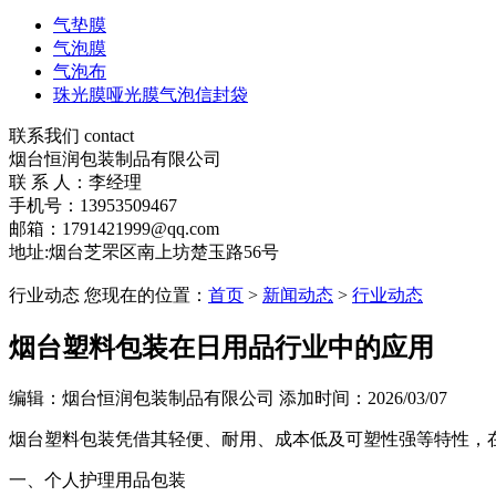
气垫膜
气泡膜
气泡布
珠光膜哑光膜气泡信封袋
联系我们 contact
烟台恒润包装制品有限公司
联 系 人：李经理
手机号：13953509467
邮箱：1791421999@qq.com
地址:烟台芝罘区南上坊楚玉路56号
行业动态
您现在的位置：
首页
>
新闻动态
>
行业动态
烟台塑料包装在日用品行业中的应用
编辑：烟台恒润包装制品有限公司 添加时间：2026/03/07
烟台塑料包装凭借其轻便、耐用、成本低及可塑性强等特性，
一、个人护理用品包装