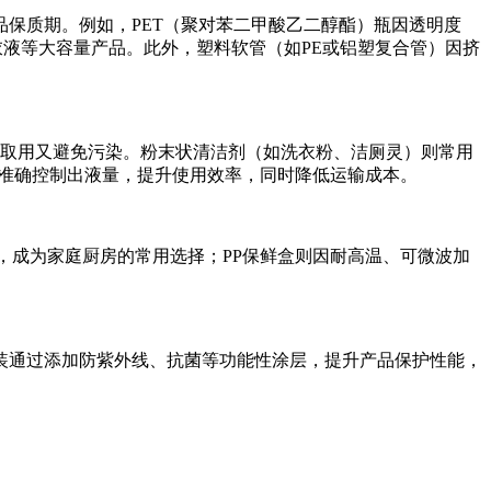
保质期。例如，PET（聚对苯二甲酸乙二醇酯）瓶因透明度
衣液等大容量产品。此外，塑料软管（如PE或铝塑复合管）因挤
便取用又避免污染。粉末状清洁剂（如洗衣粉、洁厕灵）则常用
过准确控制出液量，提升使用效率，同时降低运输成本。
，成为家庭厨房的常用选择；PP保鲜盒则因耐高温、可微波加
包装通过添加防紫外线、抗菌等功能性涂层，提升产品保护性能，