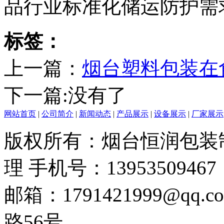
品行业标准化储运防护需
标签：
上一篇：
烟台塑料包装在
下一篇:没有了
网站首页
|
公司简介
|
新闻动态
|
产品展示
|
设备展示
|
厂家展示
版权所有：烟台恒润包装制
理 手机号：13953509467
邮箱：1791421999@q
路56号