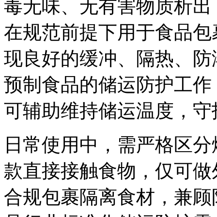
毒无味、无有害物质析出
在规范前提下用于食品包
现良好的缓冲、隔热、防
预制食品的储运防护工作
可辅助维持储运温度，守
日常使用中，需严格区分
款直接接触食物，仅可做
合规包裹隔离食材，兼顾