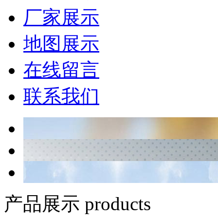
厂家展示
地图展示
在线留言
联系我们
产品展示 products