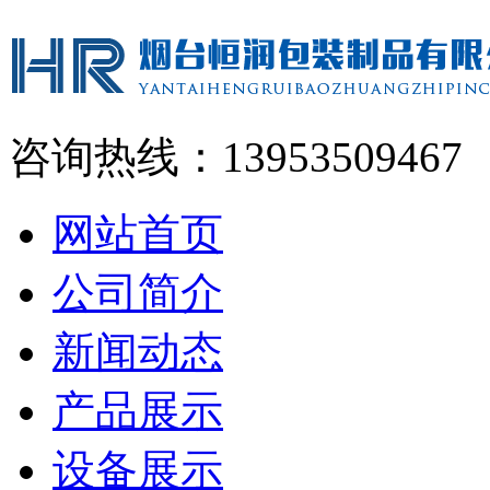
咨询热线：13953509467
网站首页
公司简介
新闻动态
产品展示
设备展示