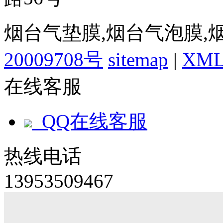
烟台气垫膜,烟台气泡膜,
20009708号
sitemap
|
XM
在线客服
QQ在线客服
热线电话
13953509467