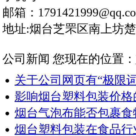
邮箱：1791421999@qq.c
地址:烟台芝罘区南上坊楚
公司新闻
您现在的位置：
关于公司网页有“极限
影响烟台塑料包装价格
烟台气泡布能否包裹食
烟台塑料包装在食品行