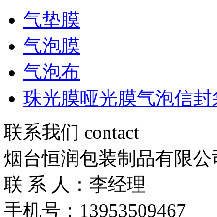
气垫膜
气泡膜
气泡布
珠光膜哑光膜气泡信封
联系我们 contact
烟台恒润包装制品有限公
联 系 人：李经理
手机号：13953509467