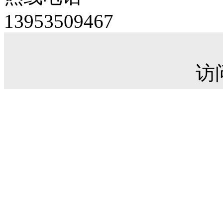
13953509467
访