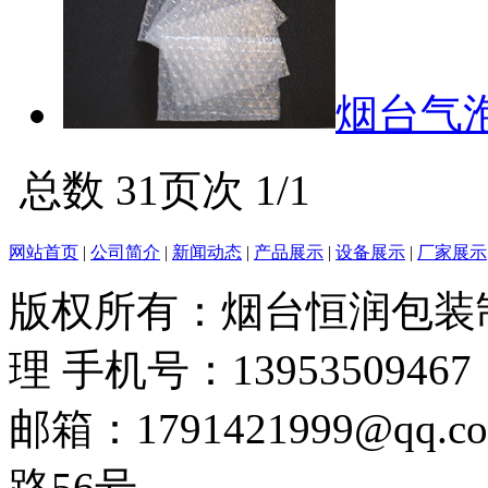
烟台气
总数 3
1
页次 1/1
网站首页
|
公司简介
|
新闻动态
|
产品展示
|
设备展示
|
厂家展示
版权所有：烟台恒润包装制
理 手机号：13953509467
邮箱：1791421999@q
路56号