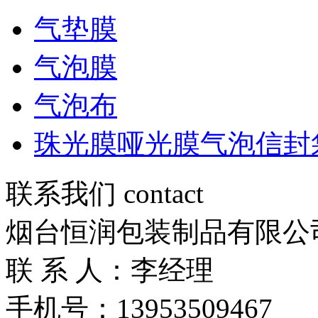
气垫膜
气泡膜
气泡布
珠光膜哑光膜气泡信封
联系我们 contact
烟台恒润包装制品有限公
联 系 人：李经理
手机号：13953509467