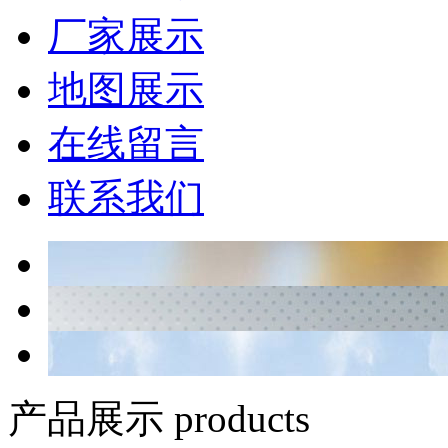
厂家展示
地图展示
在线留言
联系我们
产品展示 products