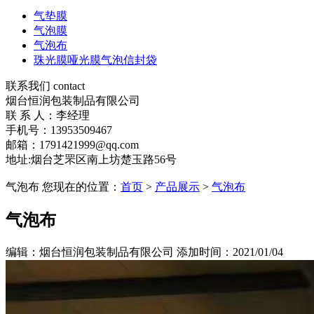
气垫膜
气泡膜
气泡布
珠光膜哑光膜气泡信封袋
联系我们 contact
烟台恒润包装制品有限公司
联 系 人：李经理
手机号：13953509467
邮箱：1791421999@qq.com
地址:烟台芝罘区南上坊楚玉路56号
气泡布
您现在的位置：
首页
>
产品展示
>
气泡布
气泡布
编辑：烟台恒润包装制品有限公司 添加时间：2021/01/04