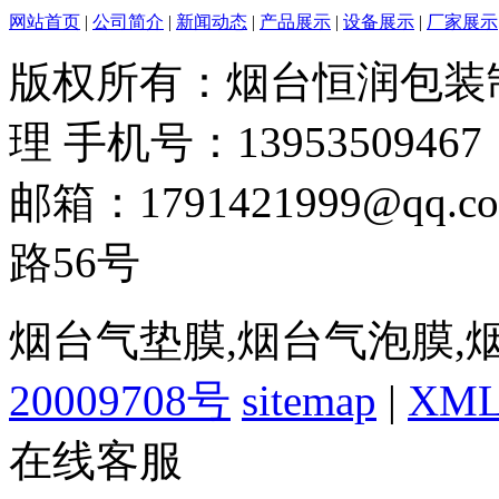
网站首页
|
公司简介
|
新闻动态
|
产品展示
|
设备展示
|
厂家展示
版权所有：烟台恒润包装制
理 手机号：13953509467
邮箱：1791421999@q
路56号
烟台气垫膜,烟台气泡膜,
20009708号
sitemap
|
XM
在线客服