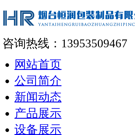
咨询热线：13953509467
网站首页
公司简介
新闻动态
产品展示
设备展示