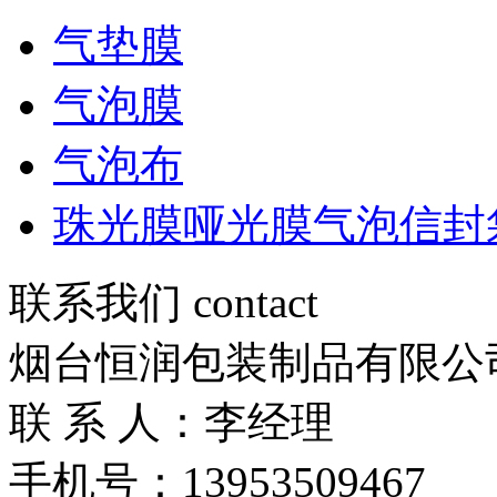
气垫膜
气泡膜
气泡布
珠光膜哑光膜气泡信封
联系我们 contact
烟台恒润包装制品有限公
联 系 人：李经理
手机号：13953509467