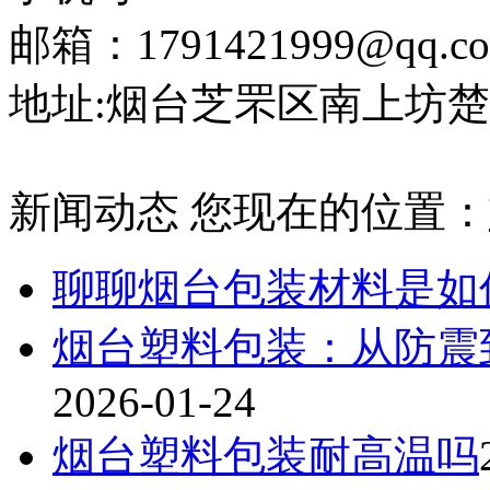
邮箱：1791421999@qq.c
地址:烟台芝罘区南上坊楚
新闻动态
您现在的位置：
聊聊烟台包装材料是如
烟台塑料包装：从防震
2026-01-24
烟台塑料包装耐高温吗