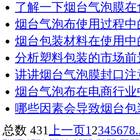
了解一下烟台气泡膜在
烟台气泡布使用过程中
烟台包装材料在使用中
分析塑料包装的市场前
讲讲烟台气泡膜封口注
烟台气泡布在电商行业
哪些因素会导致烟台包
总数 431
上一页
1
2
3
4
5
6
7
8
.