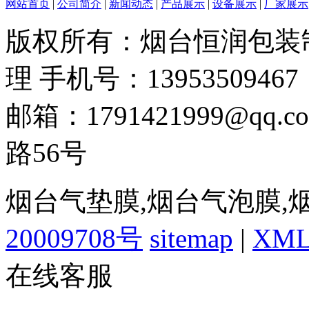
网站首页
|
公司简介
|
新闻动态
|
产品展示
|
设备展示
|
厂家展示
版权所有：烟台恒润包装制
理 手机号：13953509467
邮箱：1791421999@q
路56号
烟台气垫膜,烟台气泡膜,
20009708号
sitemap
|
XM
在线客服