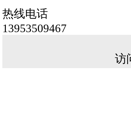
热线电话
13953509467
访