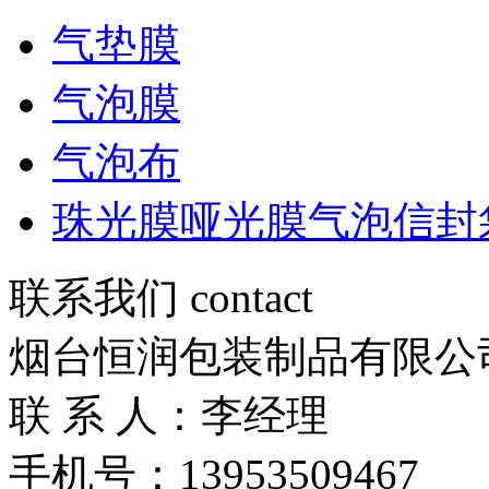
气垫膜
气泡膜
气泡布
珠光膜哑光膜气泡信封
联系我们 contact
烟台恒润包装制品有限公
联 系 人：李经理
手机号：13953509467