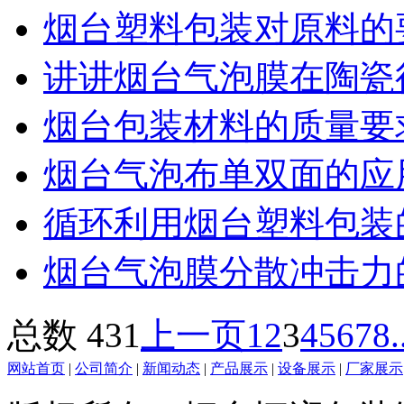
烟台塑料包装对原料的
讲讲烟台气泡膜在陶瓷
烟台包装材料的质量要
烟台气泡布单双面的应
循环利用烟台塑料包装
烟台气泡膜分散冲击力
总数 431
上一页
1
2
3
4
5
6
7
8
.
网站首页
|
公司简介
|
新闻动态
|
产品展示
|
设备展示
|
厂家展示